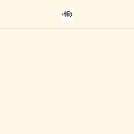
Accueil
/
Produits
Parcourir les produits
CATÉGORIES